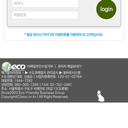
* 발급 받으신 아이디와 비밀번호를 이용하여 로그인하십시요.
이메일무단수집거부
|
관리자 메일보내기
폐기물처리정보 -
▶ 수도권매립지 관리공사
▶ 올바로시스템
수도권환경 대표: 신용승 | 사업자등록번호: 120-01-02764
대표번호: 1544-7282
상담전화: 080-000-7285 | FAX: 02-762-2481
주소: 서울특별시 구로구 서해안로 28길 12(오류동)
Since2003
Eco-Friendly Business Group
Copyright(C)ieco.or.kr / All Right Reserved.