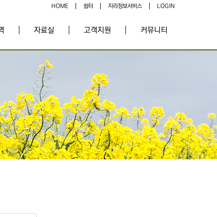
HOME
쉼터
지리정보서비스
LOGIN
역
자료실
고객지원
커뮤니티