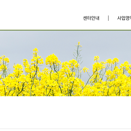
센터안내
사업영