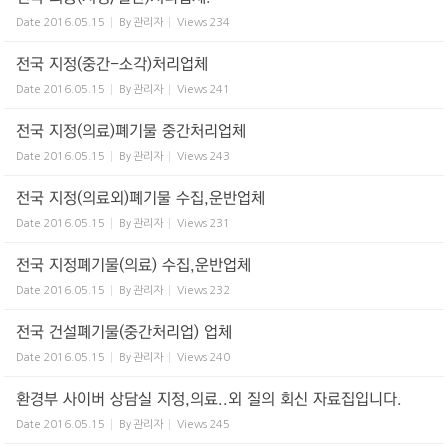
Date
2016.05.15
By
관리자
Views
234
전국 지정(중간-소각)처리업체
Date
2016.05.15
By
관리자
Views
241
전국 지정(의료)폐기물 중간처리업체
Date
2016.05.15
By
관리자
Views
243
전국 지정(의료외)폐기물 수집,운반업체
Date
2016.05.15
By
관리자
Views
231
전국 지정폐기물(의료) 수집,운반업체
Date
2016.05.15
By
관리자
Views
232
전국 건설폐기물(중간처리업) 업체
Date
2016.05.15
By
관리자
Views
240
환경부 사이버 상담실 지정,의료..외 질의 회신 자료집입니다.
Date
2016.05.15
By
관리자
Views
245