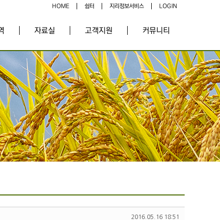
HOME
쉼터
지리정보서비스
LOGIN
역
자료실
고객지원
커뮤니티
2016.05.16 18:51