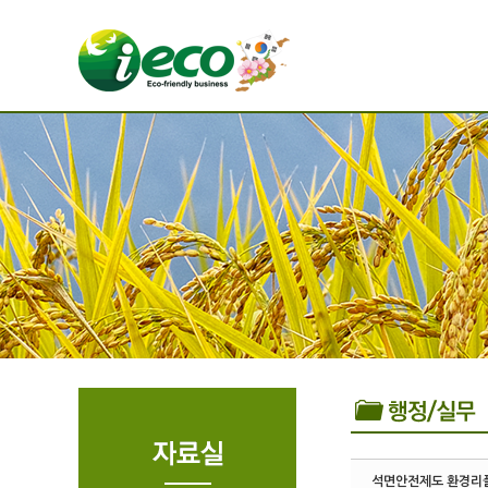
Sketchbook5, 스케치북5
Sketchbook5, 스케치북5
석면안전제도 환경리플